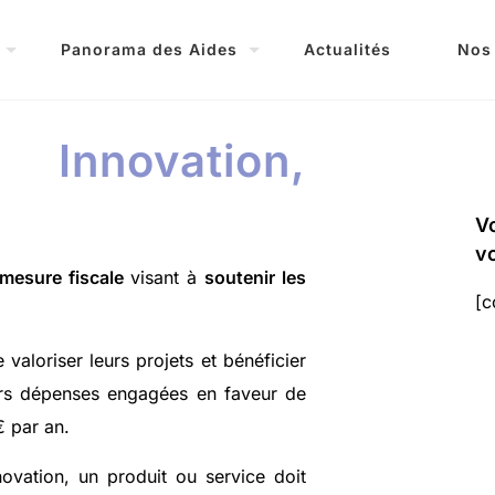
Panorama des Aides
Actualités
Nos
 Innovation,
Vo
vo
mesure fiscale
visant à
soutenir les
[c
 valoriser leurs projets et bénéficier
urs dépenses engagées en faveur de
€ par an.
ovation, un produit ou service doit