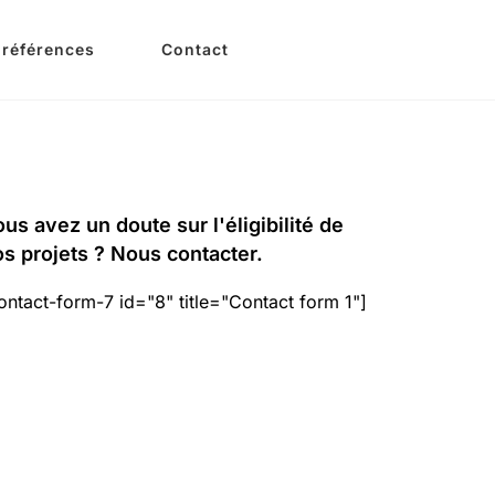
 références
Contact
us avez un doute sur l'éligibilité de
s projets ? Nous contacter.
ontact-form-7 id="8" title="Contact form 1"]