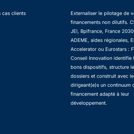
 cas clients
Externaliser le pilotage de 
financements non dilutifs. CI
JEI, Bpifrance, France 2030
ADEME, aides régionales, E
Accelerator ou Eurostars : 
Conseil Innovation identifie 
bons dispositifs, structure l
dossiers et construit avec le
dirigeant(e)s un continuum 
financement adapté à leur
développement.