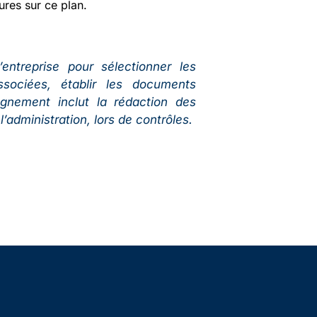
res sur ce plan.
ntreprise pour sélectionner les
ssociées, établir les documents
gnement inclut la rédaction des
dministration, lors de contrôles.