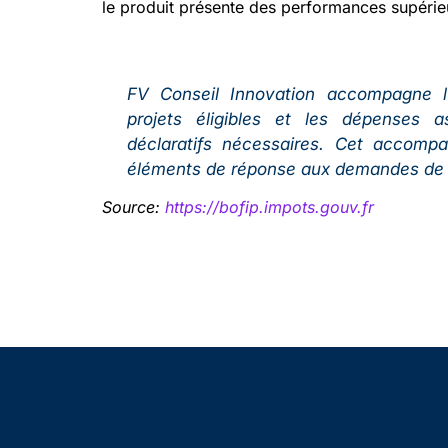
le produit présente des performances supérieu
FV Conseil Innovation accompagne l’e
projets éligibles et les dépenses a
déclaratifs nécessaires. Cet accompa
éléments de réponse aux demandes de l’a
Source:
https://bofip.impots.gouv.fr