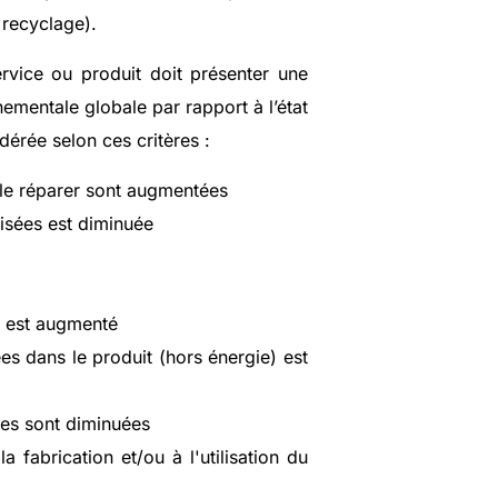
, recyclage).
service ou produit doit présenter une
ementale globale par rapport à l’état
dérée selon ces critères :
e le réparer sont augmentées
isées est diminuée
é est augmenté
es dans le produit (hors énergie) est
les sont diminuées
 fabrication et/ou à l'utilisation du