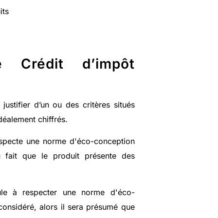
its
e Crédit d’impôt
 justifier d’un ou des critères situés
éalement chiffrés.
 respecte une norme d'éco-conception
 fait que le produit présente des
ule à respecter une norme d'éco-
considéré, alors il sera présumé que