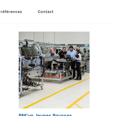
 références
Contact
PM'up Jeunes Pousses