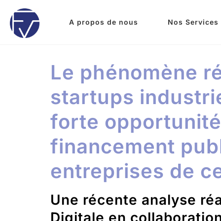
A propos de nous
Nos Services
Le phénomène ré
startups industri
forte opportunit
financement publ
entreprises de ce
Une récente analyse réa
Digitale en collaboratio