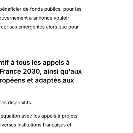
énéficier de fonds publics, pour les
 gouvernement a annoncé vouloir
treprises émergentes alors que pour
tif à tous les appels à
 France 2030, ainsi qu'aux
uropéens et adaptés aux
s dispositifs.
déquation avec les appels à projets
erses institutions françaises et