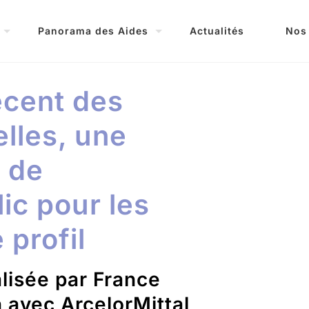
Panorama des Aides
Actualités
Nos
cent des
elles, une
é de
ic pour les
 profil
lisée par France
n avec ArcelorMittal