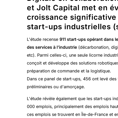
et Jolt Capital met en é
croissance significative
start-ups industrielles (
L'étude recense
911 start-ups opérant dans l
des services à l'industrie
(décarbonation, digi
etc). Parmi celles-ci, une seule licorne industri
conçoit et développe des solutions robotiques
préparation de commande et la logistique.
Dans ce panel de start-ups, 456 ont levé des
préliminaires ou d'amorçage.
L'étude révèle également que les start-ups ind
000 emplois, principalement des emplois haute
ces emplois se trouvent en Île-de-France et 