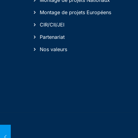
Montage de projets Nationaux
Montage de projets Européens
CIR/CII/JEI
Partenariat
Nos valeurs