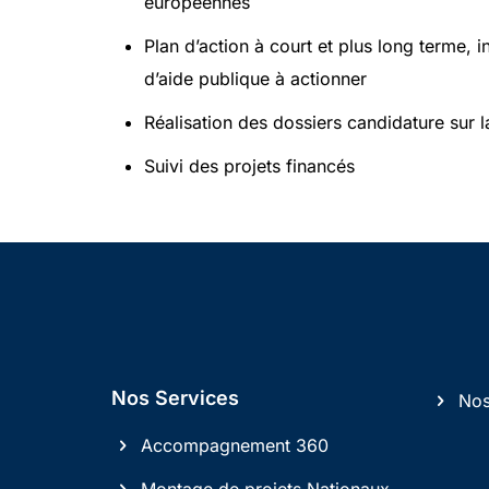
européennes
Plan d’action à court et plus long terme, in
d’aide publique à actionner
Réalisation des dossiers candidature sur 
Suivi des projets financés
Nos Services
Nos
Accompagnement 360