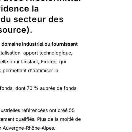
vidence la
 du secteur des
source
).
e domaine industriel ou fournissant
talisation, apport technologique,
elle pour l’instant, Exotec, qui
 permettant d'optimiser la
 fonds, dont 70 % auprès de fonds
ustrielles référencées ont créé 55
ment qualifiés. Plus de la moitié de
en Auvergne-Rhône-Alpes.