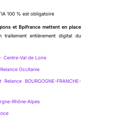
IA 100 % est obligatoire
gions et Bpifrance mettent en place
 traitement entièrement digital du
 Centre-Val de Loire
 Relance Occitanie
êt Relance BOURGOGNE-FRANCHE-
ergne-Rhône-Alpes
ance