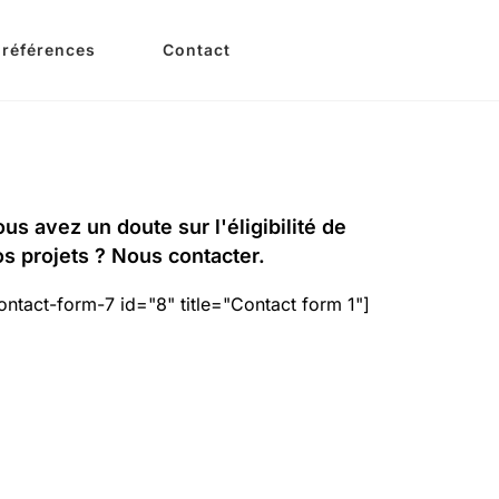
 références
Contact
us avez un doute sur l'éligibilité de
s projets ? Nous contacter.
ontact-form-7 id="8" title="Contact form 1"]