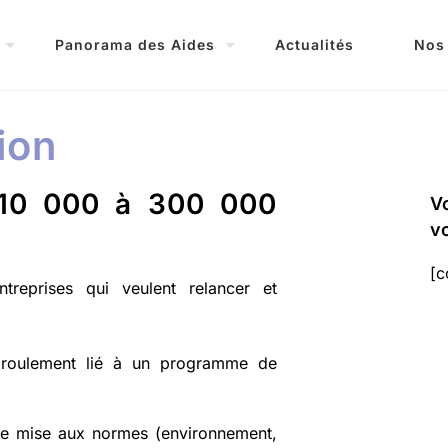
Panorama des Aides
Actualités
Nos
ion
 10 000 à 300 000
Vo
vo
[c
reprises qui veulent relancer et
 roulement lié à un programme de
 de mise aux normes (environnement,