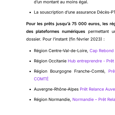
d’un montant au moins égal.
La souscription d’une assurance Décès-PT
Pour les prêts jusqu’à 75 000 euros, les ré
des plateformes numériques
permettant un
dossier. Pour l’instant (fin février 2023) :
Région Centre-Val-de-Loire,
Cap Rebond -
Région Occitanie
Hub entreprendre - Prêt
Région Bourgogne Franche-Comté,
Pr
COMTÉ
Auvergne-Rhône-Alpes
Prêt Relance Auv
Région Normandie,
Normandie – Prêt Rel