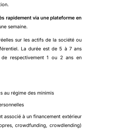
tion.
rès rapidement via une plateforme en
une semaine.
elles sur les actifs de la société ou
férentiel. La durée est de 5 à 7 ans
l de respectivement 1 ou 2 ans en
mis au régime des minimis
ersonnelles
t associé à un financement extérieur
ropres, crowdfunding, crowdlending)