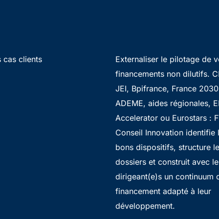
 cas clients
Externaliser le pilotage de 
financements non dilutifs. CI
JEI, Bpifrance, France 2030
ADEME, aides régionales, E
Accelerator ou Eurostars : 
Conseil Innovation identifie 
bons dispositifs, structure l
dossiers et construit avec le
dirigeant(e)s un continuum 
financement adapté à leur
développement.