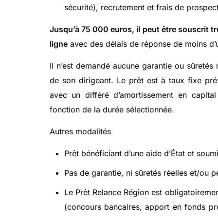
sécurité), recrutement et frais de prospec
Jusqu’à 75 000 euros, il peut être souscrit t
ligne
avec des délais de réponse de moins d’
Il n’est demandé aucune garantie ou sûretés ré
de son dirigeant. Le prêt est à taux fixe pré
avec un différé d’amortissement en capita
fonction de la durée sélectionnée.
Autres modalités
Prêt bénéficiant d’une aide d’État et sou
Pas de garantie, ni sûretés réelles et/ou p
Le Prêt Relance Région est obligatoiremen
(concours bancaires, apport en fonds p