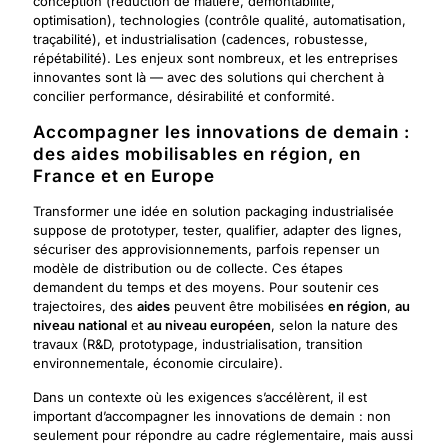
conception (réduction de matière, démontabilité,
optimisation), technologies (contrôle qualité, automatisation,
traçabilité), et industrialisation (cadences, robustesse,
répétabilité). Les enjeux sont nombreux, et les entreprises
innovantes sont là — avec des solutions qui cherchent à
concilier performance, désirabilité et conformité.
Accompagner les innovations de demain :
des aides mobilisables en région, en
France et en Europe
Transformer une idée en solution packaging industrialisée
suppose de prototyper, tester, qualifier, adapter des lignes,
sécuriser des approvisionnements, parfois repenser un
modèle de distribution ou de collecte. Ces étapes
demandent du temps et des moyens. Pour soutenir ces
trajectoires, des
aides
peuvent être mobilisées
en région
,
au
niveau national
et
au niveau européen
, selon la nature des
travaux (R&D, prototypage, industrialisation, transition
environnementale, économie circulaire).
Dans un contexte où les exigences s’accélèrent, il est
important d’accompagner les innovations de demain : non
seulement pour répondre au cadre réglementaire, mais aussi