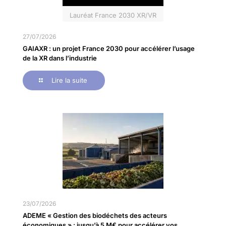
Lauréat France 2030 XR/VR
27/07/2026
GAIAXR : un projet France 2030 pour accélérer l’usage
de la XR dans l’industrie
Lire la suite
23/07/2026
ADEME « Gestion des biodéchets des acteurs
économiques » : jusqu’à 5 M€ pour accélérer vos