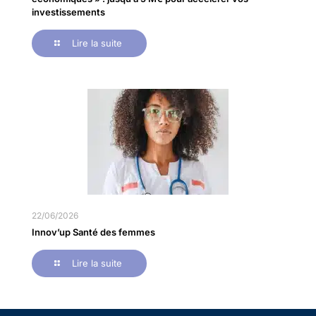
investissements
Lire la suite
22/06/2026
Innov’up Santé des femmes
Lire la suite