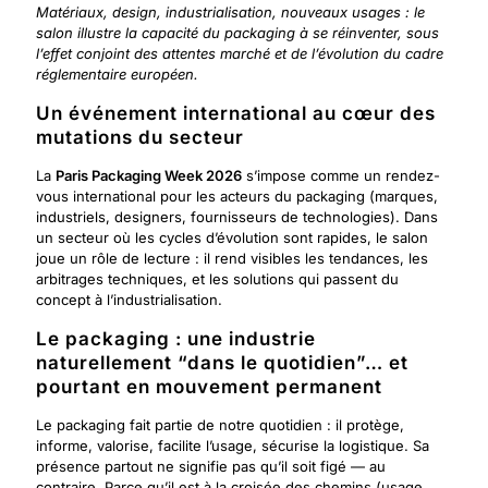
Matériaux, design, industrialisation, nouveaux usages : le
salon illustre la capacité du packaging à se réinventer, sous
l’effet conjoint des attentes marché et de l’évolution du cadre
réglementaire européen.
Un événement international au cœur des
mutations du secteur
La
Paris Packaging Week 2026
s’impose comme un rendez-
vous international pour les acteurs du packaging (marques,
industriels, designers, fournisseurs de technologies). Dans
un secteur où les cycles d’évolution sont rapides, le salon
joue un rôle de lecture : il rend visibles les tendances, les
arbitrages techniques, et les solutions qui passent du
concept à l’industrialisation.
Le packaging : une industrie
naturellement “dans le quotidien”… et
pourtant en mouvement permanent
Le packaging fait partie de notre quotidien : il protège,
informe, valorise, facilite l’usage, sécurise la logistique. Sa
présence partout ne signifie pas qu’il soit figé — au
contraire. Parce qu’il est à la croisée des chemins (usage,