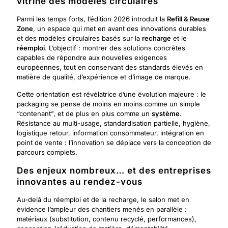
vitrine des modèles circulaires
Parmi les temps forts, l’édition 2026 introduit la
Refill & Reuse
Zone
, un espace qui met en avant des innovations durables
et des modèles circulaires basés sur la
recharge
et le
réemploi
. L’objectif : montrer des solutions concrètes
capables de répondre aux nouvelles exigences
européennes, tout en conservant des standards élevés en
matière de qualité, d’expérience et d’image de marque.
Cette orientation est révélatrice d’une évolution majeure : le
packaging se pense de moins en moins comme un simple
“contenant”, et de plus en plus comme un
système
.
Résistance au multi-usage, standardisation partielle, hygiène,
logistique retour, information consommateur, intégration en
point de vente : l’innovation se déplace vers la conception de
parcours complets.
Des enjeux nombreux… et des entreprises
innovantes au rendez-vous
Au-delà du réemploi et de la recharge, le salon met en
évidence l’ampleur des chantiers menés en parallèle :
matériaux (substitution, contenu recyclé, performances),