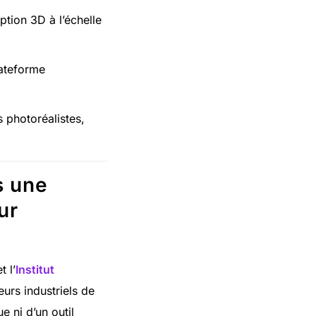
tion 3D à l’échelle
lateforme
 photoréalistes,
s une
ur
t l’
Institut
eurs industriels de
 ni d’un outil