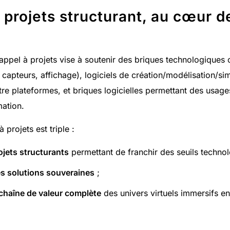
 projets structurant, au cœur d
appel à projets vise à soutenir des briques technologiques 
capteurs, affichage), logiciels de création/modélisation/simu
ntre plateformes, et briques logicielles permettant des usages
ation.
à projets est triple :
ojets structurants
permettant de franchir des seuils technol
des solutions souveraines
;
chaîne de valeur complète
des univers virtuels immersifs en