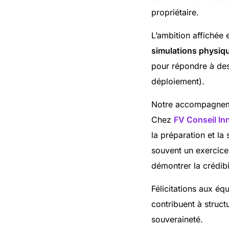
propriétaire.
L’ambition affichée 
simulations physiq
pour répondre à des
déploiement).
Notre accompagne
Chez
FV Conseil In
la préparation et la
souvent un exercice d
démontrer la crédibi
Félicitations aux éq
contribuent à structu
souveraineté.