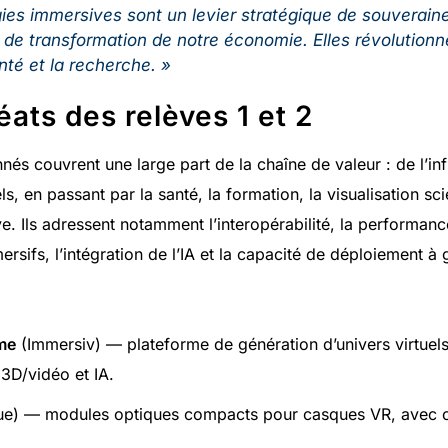
ies immersives sont un levier stratégique de souveraine
 de transformation de notre économie. Elles révolutionnen
nté et la recherche. »
éats des relèves 1 et 2
nés couvrent une large part de la chaîne de valeur : de l’infr
s, en passant par la santé, la formation, la visualisation sci
ve. Ils adressent notamment l’interopérabilité, la performan
sifs, l’intégration de l’IA et la capacité de déploiement à 
me
(Immersiv) — plateforme de génération d’univers virtuels
3D/vidéo et IA.
e) — modules optiques compacts pour casques VR, avec c