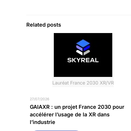
Related posts
Lauréat France 2030 XR/VR
27/07/2026
GAIAXR : un projet France 2030 pour
accélérer l’usage de la XR dans
l’industrie