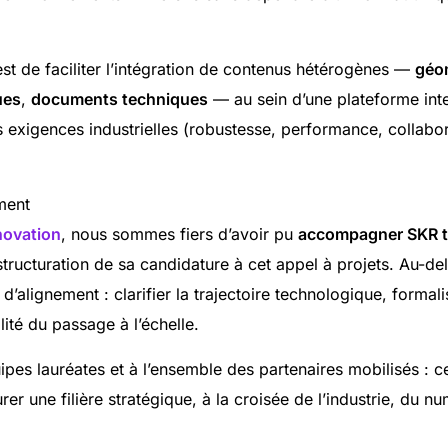
est de faciliter l’intégration de contenus hétérogènes —
géo
ues
,
documents techniques
— au sein d’une plateforme int
 exigences industrielles (robustesse, performance, collabor
ment
novation
, nous sommes fiers d’avoir pu
accompagner SKR t
 structuration de sa candidature à cet appel à projets. Au-del
’alignement : clarifier la trajectoire technologique, formali
lité du passage à l’échelle.
uipes lauréates et à l’ensemble des partenaires mobilisés : c
rer une filière stratégique, à la croisée de l’industrie, du n