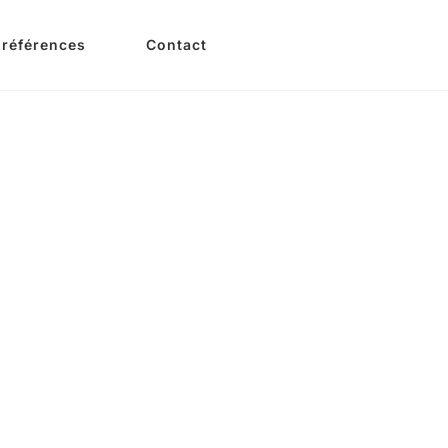
 références
Contact
Tags
Categories