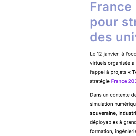
France 
pour st
des uni
Le 12 janvier, à l’o
virtuels organisée à
l’appel à projets
« T
stratégie
France 20
Dans un contexte de
simulation numérique
souveraine, industri
déployables à grande
formation, ingénieri