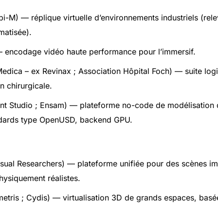
-M) — réplique virtuelle d’environnements industriels (rele
matisée).
 encodage vidéo haute performance pour l’immersif.
dica – ex Revinax ; Association Hôpital Foch) — suite logi
n chirurgicale.
ant Studio ; Ensam) — plateforme no-code de modélisatio
ndards type OpenUSD, backend GPU.
sual Researchers) — plateforme unifiée pour des scènes i
physiquement réalistes.
etris ; Cydis) — virtualisation 3D de grands espaces, basé