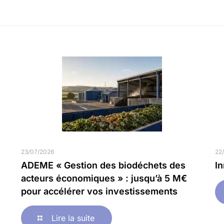
23/07/2026
22
ADEME « Gestion des biodéchets des
I
acteurs économiques » : jusqu’à 5 M€
pour accélérer vos investissements
Lire la suite