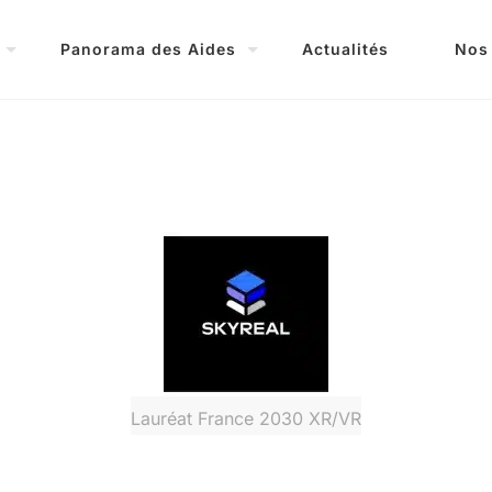
Panorama des Aides
Actualités
Nos
Lauréat France 2030 XR/VR