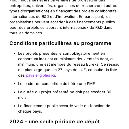
PME innovantes et les partenaires de projet (grandes
entreprises, universités, organismes de recherche et autres
types d'organisations) en finançant des projets collaboratifs
internationaux de R&D et d'innovation. En participant, les
organisations peuvent accéder à des financements publics
pour des projets collaboratifs internationaux de R&D dans
tous les domaines.
Conditions particulières au programme
Les projets présentés le sont obligatoirement en
consortium incluant au minimum deux entités dont, au
minimum, une est membre du réseau Eureka. Ce réseau
est plus large que les 27 pays de l'UE, consulter la liste
des
pays éligibles ici
.
Le leader du consortium doit être une PME
La durée du projet présenté ne doit pas excéder 36
mois
Le financement public accordé varie en fonction de
chaque pays.
2024 - une seule période de dépôt