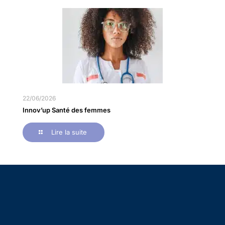
22/06/2026
Innov’up Santé des femmes
Lire la suite