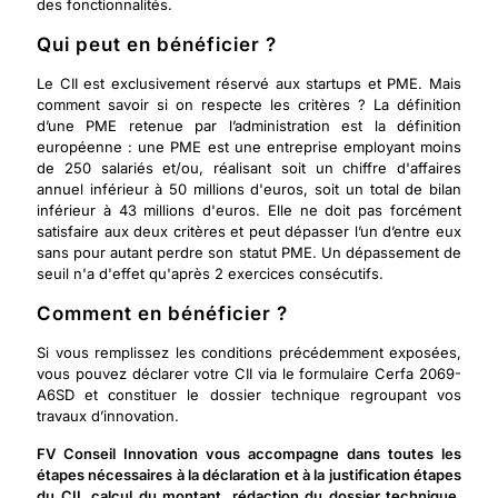
des fonctionnalités.
Qui peut en bénéficier ?
Le CII est exclusivement réservé aux startups et PME. Mais
comment savoir si on respecte les critères ? La définition
d’une PME retenue par l’administration est la définition
européenne : une PME est une entreprise employant moins
de 250 salariés et/ou, réalisant soit un chiffre d'affaires
annuel inférieur à 50 millions d'euros, soit un total de bilan
inférieur à 43 millions d'euros. Elle ne doit pas forcément
satisfaire aux deux critères et peut dépasser l’un d’entre eux
sans pour autant perdre son statut PME. Un dépassement de
seuil n'a d'effet qu'après 2 exercices consécutifs.
Comment en bénéficier ?
Si vous remplissez les conditions précédemment exposées,
vous pouvez déclarer votre CII via le formulaire Cerfa 2069-
A6SD et constituer le dossier technique regroupant vos
travaux d’innovation.
FV Conseil Innovation vous accompagne dans toutes les
étapes nécessaires à la déclaration et à la justification étapes
du CII, calcul du montant, rédaction du dossier technique,