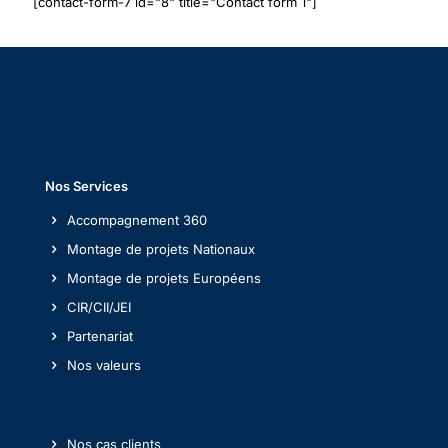
[contact-form-7 id="8" title="Contact form 1"]
Nos Services
Accompagnement 360
Montage de projets Nationaux
Montage de projets Européens
CIR/CII/JEI
Partenariat
Nos valeurs
Nos cas clients