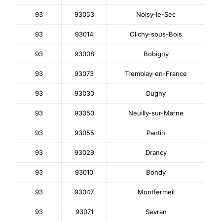
93
93053
Noisy-le-Sec
93
93014
Clichy-sous-Bois
93
93008
Bobigny
93
93073
Tremblay-en-France
93
93030
Dugny
93
93050
Neuilly-sur-Marne
93
93055
Pantin
93
93029
Drancy
93
93010
Bondy
93
93047
Montfermeil
93
93071
Sevran