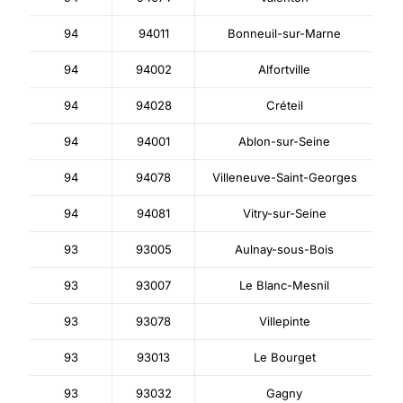
94
94011
Bonneuil-sur-Marne
94
94002
Alfortville
94
94028
Créteil
94
94001
Ablon-sur-Seine
94
94078
Villeneuve-Saint-Georges
94
94081
Vitry-sur-Seine
93
93005
Aulnay-sous-Bois
93
93007
Le Blanc-Mesnil
93
93078
Villepinte
93
93013
Le Bourget
93
93032
Gagny