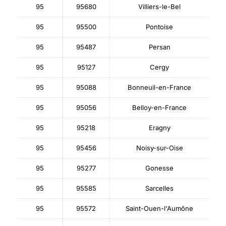
95
95680
Villiers-le-Bel
95
95500
Pontoise
95
95487
Persan
95
95127
Cergy
95
95088
Bonneuil-en-France
95
95056
Belloy-en-France
95
95218
Eragny
95
95456
Noisy-sur-Oise
95
95277
Gonesse
95
95585
Sarcelles
95
95572
Saint-Ouen-l'Aumône