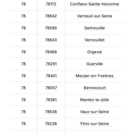
78
78172
Conflans-Sainte-Honorine
78
78642
Verneuil-sur-Seine
78
78586
Sartrouville
78
78643
Vernouillet
78
78466
Orgeval
78
78291
Guerville
78
78401
Meulan-en-Yvelines
78
78057
Bennecourt
78
78361
Mantes-la-Jolie
78
78638
Vaux-sur-Seine
78
78238
Flins-sur-Seine