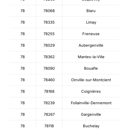
78
78068
Blaru
78
78335
Limay
78
78255
Freneuse
78
78029
Aubergenville
78
78362
Mantes-la-Ville
78
78090
Bouafle
78
78460
Oinville-sur-Montcient
78
78168
Coignières
78
78239
Follainville-Dennemont
78
78267
Gargenville
78
78118
Buchelay