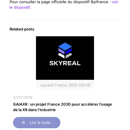
Pour consulter la page officielle du dispositif Bpifrance :
voir
le dispositif
.
Related posts
Lauréat France 2030 XR/VR
27/07/2026
GAIAXR : un projet France 2030 pour accélérer l’usage
de la XR dans l’industrie
Lire la suite