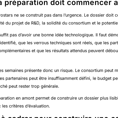
a préparation doit commencer a
stars ne se construit pas dans l’urgence. Le dossier doit c
ité du projet de R&D, la solidité du consortium et le potenti
 suffit pas d’avoir une bonne idée technologique. Il faut dém
dentifié, que les verrous techniques sont réels, que les par
plémentaires et que les résultats attendus peuvent débouc
res semaines présente donc un risque. Le consortium peut 
es partenaires peut être insuffisamment défini, le budget pe
ché peut rester trop générale.
paration en amont permet de construire un dossier plus lisi
 les critères d’évaluation.