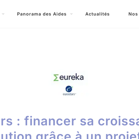
Panorama des Aides
Actualités
Nos
rs : financer sa crois
lution grâce à un proje