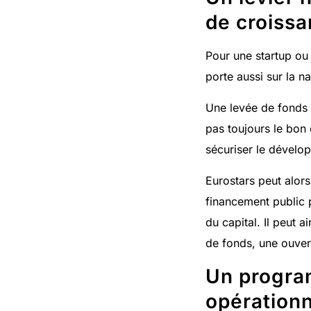
de croiss
Pour une startup ou
porte aussi sur la n
Une levée de fonds p
pas toujours le bon 
sécuriser le dévelo
Eurostars peut alor
financement public 
du capital. Il peut 
de fonds, une ouver
Un progra
opérationn