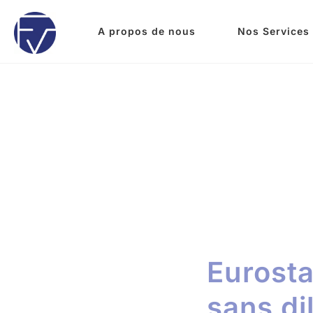
A propos de nous
Nos Services
12/06/2026
Eurosta
sans di