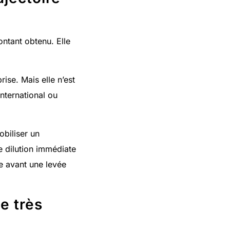
ntant obtenu. Elle
ise. Mais elle n’est
international ou
biliser un
e dilution immédiate
ce avant une levée
e très