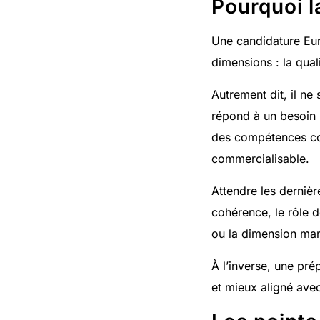
Pourquoi l
Une candidature Euro
dimensions : la qual
Autrement dit, il ne
répond à un besoin i
des compétences com
commercialisable.
Attendre les derniè
cohérence, le rôle d
ou la dimension mar
À l’inverse, une pré
et mieux aligné avec