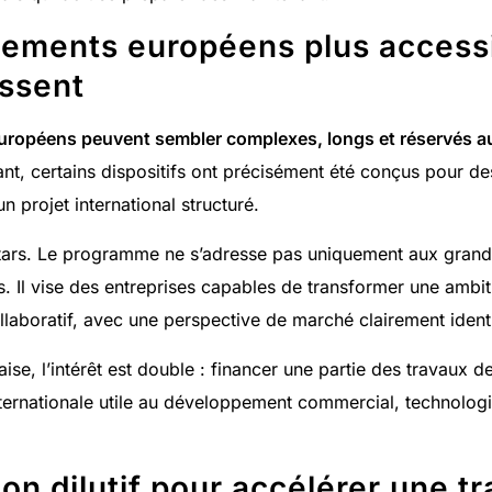
ements européens plus accessi
issent
uropéens peuvent sembler complexes, longs et réservés a
nt, certains dispositifs ont précisément été conçus pour d
n projet international structuré.
stars. Le programme ne s’adresse pas uniquement aux gran
. Il vise des entreprises capables de transformer une ambi
laboratif, avec une perspective de marché clairement identi
se, l’intérêt est double : financer une partie des travaux d
nternationale utile au développement commercial, technologi
on dilutif pour accélérer une tr