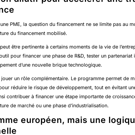
ance
 une PME, la question du financement ne se limite pas au mo
ature du financement mobilisé.
eut être pertinente à certains moments de la vie de l’entrepr
outil pour financer une phase de R&D, tester un partenariat 
ppement d’une nouvelle brique technologique.
s jouer un rôle complémentaire. Le programme permet de mo
pour réduire le risque de développement, tout en évitant un
ainsi contribuer à financer une étape importante de croissan
ture de marché ou une phase d’industrialisation.
mme européen, mais une logiqu
elle