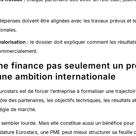
dépenses doivent être alignées avec les travaux prévus et l
ionales.
valorisation :
le dossier doit expliquer comment les résultat
commercialement.
ne finance pas seulement un proj
une ambition internationale
Eurostars est de forcer l’entreprise à formaliser une traject
 rôle des partenaires, les objectifs techniques, les résultats a
atégie de marché.
sembler lourde. Mais elle constitue aussi un bénéfice pour l
dature Eurostars, une PME peut mieux structurer sa feuille 