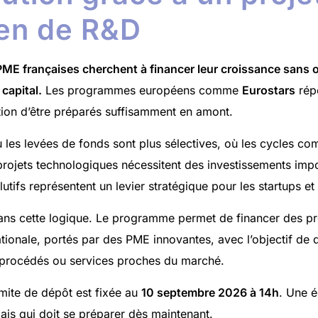
en de R&D
PME françaises cherchent à financer leur croissance sans o
capital.
Les programmes européens comme
Eurostars
rép
ition d’être préparés suffisamment en amont.
 les levées de fonds sont plus sélectives, où les cycles c
 projets technologiques nécessitent des investissements impo
utifs représentent un levier stratégique pour les startups e
 dans cette logique. Le programme permet de financer des p
ationale, portés par des PME innovantes, avec l’objectif de
 procédés ou services proches du marché.
imite de dépôt est fixée au
10 septembre 2026 à 14h
. Une 
ais qui doit se préparer dès maintenant.