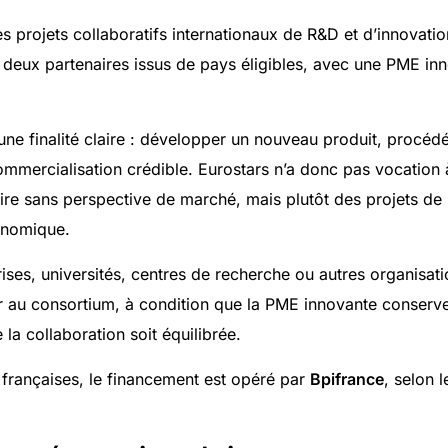
s projets collaboratifs internationaux de R&D et d’innovati
 deux partenaires issus de pays éligibles, avec une PME in
 une finalité claire : développer un nouveau produit, procéd
ommercialisation crédible. Eurostars n’a donc pas vocation 
ire sans perspective de marché, mais plutôt des projets de
onomique.
ises, universités, centres de recherche ou autres organisat
r au consortium, à condition que la PME innovante conserve
 la collaboration soit équilibrée.
 françaises, le financement est opéré par
Bpifrance
, selon 