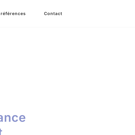
 références
Contact
Tags
Categories
sance
t