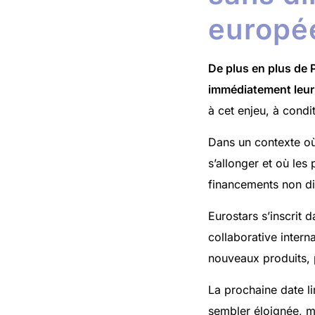
europé
De plus en plus de 
immédiatement leur 
à cet enjeu, à cond
Dans un contexte où
s’allonger et où les
financements non dil
Eurostars s’inscrit
collaborative intern
nouveaux produits,
La prochaine date l
sembler éloignée, m