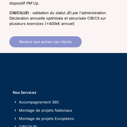
dispositif PM'Up.
CIR/CII/JEI
: validation du statut JEI par l'administration.
Déclaration annuelle optimisée et sécurisée CIR/CII sur
plusieurs exercices (>400k€ annuel)
Revenir aux autres cas clients
Nos Services
Accompagnement 360
Montage de projets Nationaux
Montage de projets Européens
CIR/CII/JEI