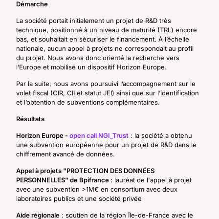
Démarche
La société portait initialement un projet de R&D très
technique, positionné à un niveau de maturité (TRL) encore
bas, et souhaitait en sécuriser le financement. À l’échelle
nationale, aucun appel à projets ne correspondait au profil
du projet. Nous avons donc orienté la recherche vers
l’Europe et mobilisé un dispositif
Horizon Europe
.
Par la suite, nous avons poursuivi l’accompagnement sur le
volet fiscal (CIR, CII et statut JEI) ainsi que sur l’identification
et l’obtention de subventions complémentaires.
Résultats
Horizon Europe -
open call NGI_Trust
: la société a obtenu
une subvention européenne pour un projet de R&D dans le
chiffrement avancé de données.
Appel à projets "PROTECTION DES DONNÉES
PERSONNELLES" de Bpifrance
: lauréat de l'appel à projet
avec une subvention >1M€ en consortium avec deux
laboratoires publics et une société privée
Aide régionale
: soutien de la région Île-de-France avec le