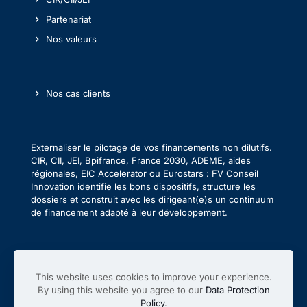
Partenariat
Nos valeurs
Nos cas clients
Externaliser le pilotage de vos financements non dilutifs.
CIR, CII, JEI, Bpifrance, France 2030, ADEME, aides
régionales, EIC Accelerator ou Eurostars : FV Conseil
Innovation identifie les bons dispositifs, structure les
dossiers et construit avec les dirigeant(e)s un continuum
de financement adapté à leur développement.
This website uses cookies to improve your experience.
By using this website you agree to our
Data Protection
Policy
.