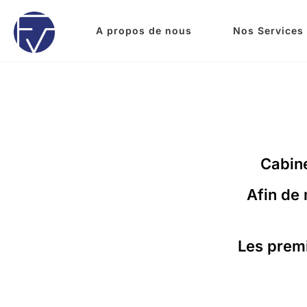
A propos de nous
Nos Services
Cabine
Afin de
Les premi