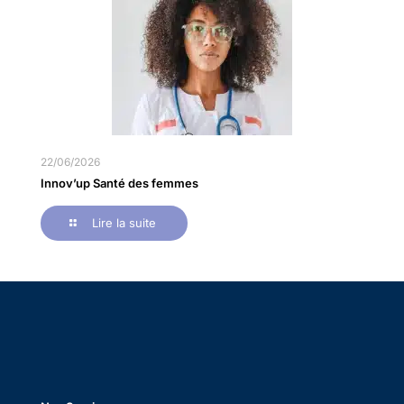
22/06/2026
Innov’up Santé des femmes
Lire la suite