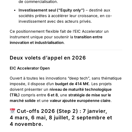
de commercialisation.
Investissement seul (“Equity only”)
– destiné aux
sociétés prêtes à accélérer leur croissance, en co-
investissement avec des acteurs privés.
Ce positionnement flexible fait de l’EIC Accelerator un
instrument unique pour soutenir la
transition entre
innovation et industrialisation
.
Deux volets d’appel en 2026
EIC Accelerator Open
Ouvert à toutes les innovations “deep tech”, sans thématique
imposée, il dispose d’un
budget de 414 M€
. Les projets
doivent présenter un
niveau de maturité technologique
(TRL)
compris entre
6 et 8
, une
stratégie de mise sur le
marché solide
et une
valeur ajoutée européenne claire
.
Cut-offs 2026 (Step 2)
:
7 janvier,
4 mars, 6 mai, 8 juillet, 2 septembre et
4 novembre.