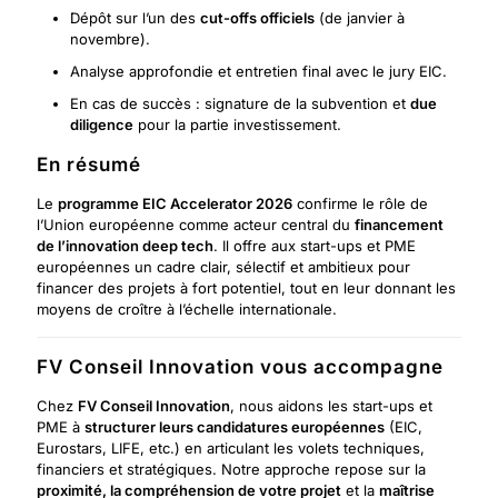
Dépôt sur l’un des
cut-offs officiels
(de janvier à
novembre).
Analyse approfondie et entretien final avec le jury EIC.
En cas de succès : signature de la subvention et
due
diligence
pour la partie investissement.
En résumé
Le
programme EIC Accelerator 2026
confirme le rôle de
l’Union européenne comme acteur central du
financement
de l’innovation deep tech
. Il offre aux start-ups et PME
européennes un cadre clair, sélectif et ambitieux pour
financer des projets à fort potentiel, tout en leur donnant les
moyens de croître à l’échelle internationale.
FV Conseil Innovation vous accompagne
Chez
FV Conseil Innovation
, nous aidons les start-ups et
PME à
structurer leurs candidatures européennes
(EIC,
Eurostars, LIFE, etc.) en articulant les volets techniques,
financiers et stratégiques. Notre approche repose sur la
proximité, la compréhension de votre projet
et la
maîtrise