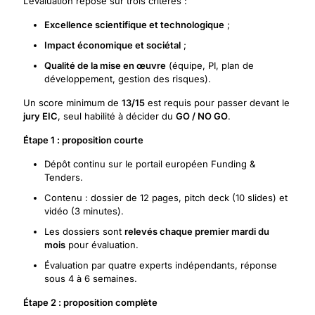
L’évaluation repose sur trois critères :
Excellence scientifique et technologique
;
Impact économique et sociétal
;
Qualité de la mise en œuvre
(équipe, PI, plan de
développement, gestion des risques).
Un score minimum de
13/15
est requis pour passer devant le
jury EIC
, seul habilité à décider du
GO / NO GO
.
Étape 1 : proposition courte
Dépôt continu sur le portail européen Funding &
Tenders.
Contenu : dossier de 12 pages, pitch deck (10 slides) et
vidéo (3 minutes).
Les dossiers sont
relevés chaque premier mardi du
mois
pour évaluation.
Évaluation par quatre experts indépendants, réponse
sous 4 à 6 semaines.
Étape 2 : proposition complète