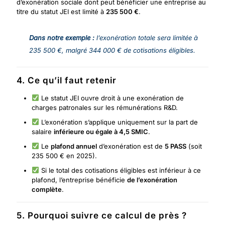
d’exonération sociale dont peut bénéficier une entreprise au
titre du statut JEI est limité à
235 500 €
.
Dans notre exemple :
l’exonération totale sera limitée à
235 500 €, malgré 344 000 € de cotisations éligibles.
4. Ce qu’il faut retenir
Le statut JEI ouvre droit à une exonération de
charges patronales sur les rémunérations R&D.
L’exonération s’applique uniquement sur la part de
salaire
inférieure ou égale à 4,5 SMIC
.
Le
plafond annuel
d’exonération est de
5 PASS
(soit
235 500 € en 2025).
Si le total des cotisations éligibles est inférieur à ce
plafond, l’entreprise bénéficie
de l’exonération
complète
.
5. Pourquoi suivre ce calcul de près ?