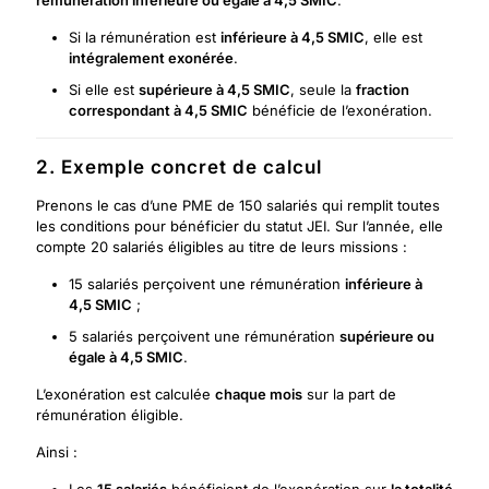
rémunération inférieure ou égale à 4,5 SMIC
.
Si la rémunération est
inférieure à 4,5 SMIC
, elle est
intégralement exonérée
.
Si elle est
supérieure à 4,5 SMIC
, seule la
fraction
correspondant à 4,5 SMIC
bénéficie de l’exonération.
2. Exemple concret de calcul
Prenons le cas d’une PME de 150 salariés qui remplit toutes
les conditions pour bénéficier du statut JEI. Sur l’année, elle
compte 20 salariés éligibles au titre de leurs missions :
15 salariés perçoivent une rémunération
inférieure à
4,5 SMIC
;
5 salariés perçoivent une rémunération
supérieure ou
égale à 4,5 SMIC
.
L’exonération est calculée
chaque mois
sur la part de
rémunération éligible.
Ainsi :