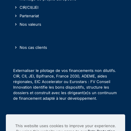
CIR/CII/JEI
Partenariat
Nos valeurs
Nos cas clients
Externaliser le pilotage de vos financements non dilutifs.
CIR, CII, JEI, Bpifrance, France 2030, ADEME, aides
régionales, EIC Accelerator ou Eurostars : FV Conseil
Innovation identifie les bons dispositifs, structure les
dossiers et construit avec les dirigeant(e)s un continuum
de financement adapté à leur développement.
This website uses cookies to improve your experience.