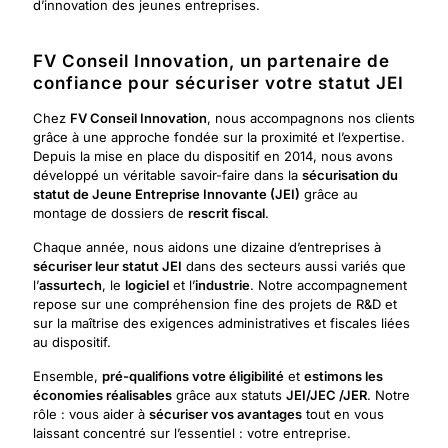
d’innovation des jeunes entreprises.
FV Conseil Innovation, un partenaire de
confiance pour sécuriser votre statut JEI
Chez
FV Conseil Innovation
, nous accompagnons nos clients
grâce à une approche fondée sur la proximité et l’expertise.
Depuis la mise en place du dispositif en 2014, nous avons
développé un véritable savoir-faire dans la
sécurisation du
statut de Jeune Entreprise Innovante (JEI)
grâce au
montage de dossiers de
rescrit fiscal
.
Chaque année, nous aidons une dizaine d’entreprises à
sécuriser leur statut JEI
dans des secteurs aussi variés que
l’
assurtech
, le
logiciel
et l’
industrie
. Notre accompagnement
repose sur une compréhension fine des projets de R&D et
sur la maîtrise des exigences administratives et fiscales liées
au dispositif.
Ensemble,
pré-qualifions votre éligibilité
et
estimons les
économies réalisables
grâce aux statuts
JEI/JEC /JER
. Notre
rôle : vous aider à
sécuriser vos avantages
tout en vous
laissant concentré sur l’essentiel : votre entreprise.