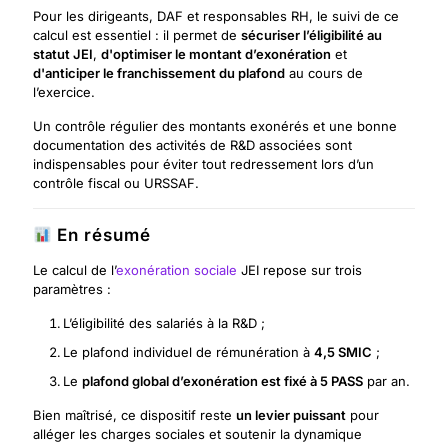
Pour les dirigeants, DAF et responsables RH, le suivi de ce
calcul est essentiel : il permet de
sécuriser l’éligibilité au
statut JEI
,
d'optimiser le montant d’exonération
et
d'anticiper le franchissement du plafond
au cours de
l’exercice.
Un contrôle régulier des montants exonérés et une bonne
documentation des activités de R&D associées sont
indispensables pour éviter tout redressement lors d’un
contrôle fiscal ou URSSAF.
En résumé
Le calcul de l’
exonération sociale
JEI repose sur trois
paramètres :
L’éligibilité des salariés à la R&D ;
Le plafond individuel de rémunération à
4,5 SMIC
;
Le
plafond global d’exonération est fixé à 5 PASS
par an.
Bien maîtrisé, ce dispositif reste
un levier puissant
pour
alléger les charges sociales et soutenir la dynamique