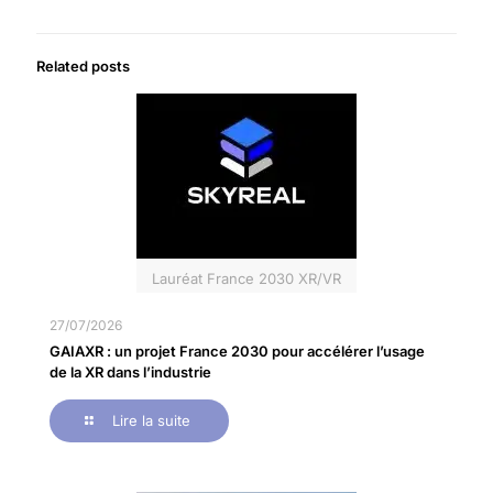
Related posts
Lauréat France 2030 XR/VR
27/07/2026
GAIAXR : un projet France 2030 pour accélérer l’usage
de la XR dans l’industrie
Lire la suite